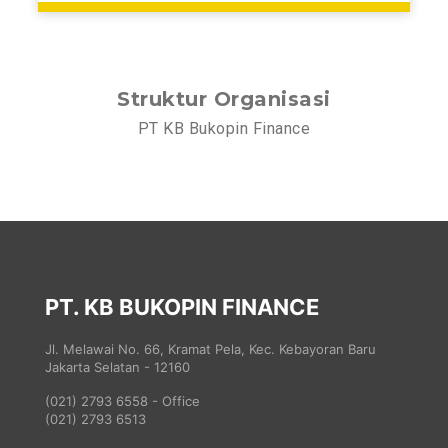
Struktur Organisasi
PT KB Bukopin Finance
PT. KB BUKOPIN FINANCE
Jl. Melawai No. 66, Kramat Pela, Kec. Kebayoran Baru
Jakarta Selatan - 12160
(021) 2793 6558 - Office
(021) 2793 6513