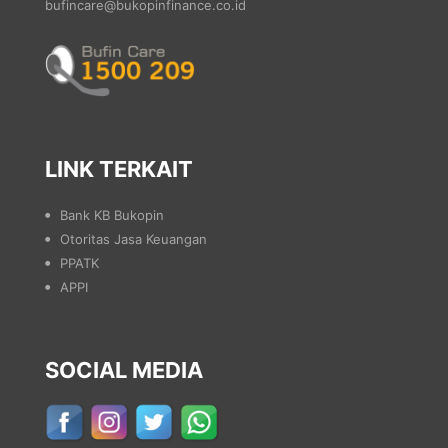
bufincare@bukopinfinance.co.id
LINK TERKAIT
Bank KB Bukopin
Otoritas Jasa Keuangan
PPATK
APPI
SOCIAL MEDIA