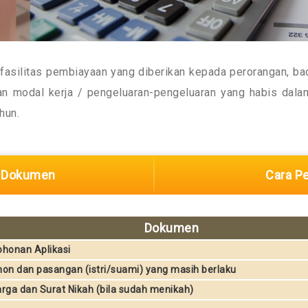
fasilitas pembiayaan yang diberikan kepada perorangan, b
n modal kerja / pengeluaran-pengeluaran yang habis dalam 
hun.
n Dokumen
Cara P
Dokumen
honan Aplikasi
on dan pasangan (istri/suami) yang masih berlaku
arga dan Surat Nikah (bila sudah menikah)