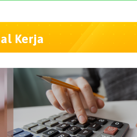
l Kerja