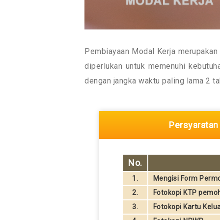
Pembiayaan Modal Kerja merupakan 
diperlukan untuk memenuhi kebutuha
dengan jangka waktu paling lama 2 ta
Persyarata
No.
1.
Mengisi Form Permo
2.
Fotokopi KTP pemoh
3.
Fotokopi Kartu Kelu