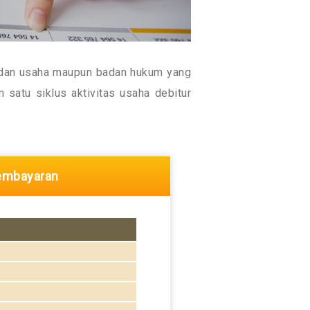
adan usaha maupun badan hukum yang
satu siklus aktivitas usaha debitur
embayaran